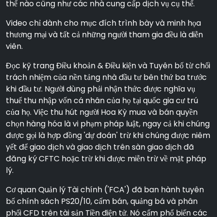
thể nào cũng như các nhà cung cấp dịch vụ cụ thể.
Video chỉ dành cho mục đích trình bày và minh họa
thương mại và tất cả những người tham gia đều là diễn
viên.
Đọc kỹ trang Điều khoản & Điều kiện và Tuyên bố từ chối
trách nhiệm của nền tảng nhà đầu tư bên thứ ba trước
khi đầu tư. Người dùng phải nhận thức được nghĩa vụ
thuế thu nhập vốn cá nhân của họ tại quốc gia cư trú
của họ. Việc thu hút người Hoa Kỳ mua và bán quyền
chọn hàng hóa là vi phạm pháp luật, ngay cả khi chúng
được gọi là hợp đồng 'dự đoán' trừ khi chúng được niêm
yết để giao dịch và giao dịch trên sàn giao dịch đã
đăng ký CFTC hoặc trừ khi được miễn trừ về mặt pháp
lý.
Cơ quan Quản lý Tài chính ('FCA') đã ban hành tuyên
bố chính sách PS20/10, cấm bán, quảng bá và phân
phối CFD trên tài sản Tiền điện tử. Nó cấm phổ biến các