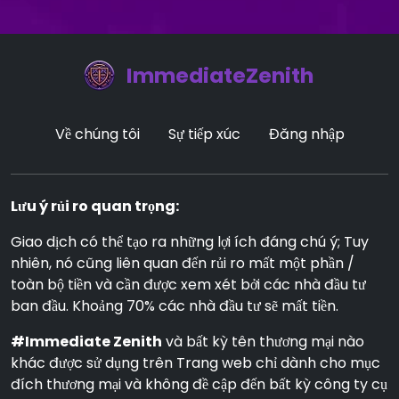
ImmediateZenith
Về chúng tôi
Sự tiếp xúc
Đăng nhập
Lưu ý rủi ro quan trọng:
Giao dịch có thể tạo ra những lợi ích đáng chú ý; Tuy
nhiên, nó cũng liên quan đến rủi ro mất một phần /
toàn bộ tiền và cần được xem xét bởi các nhà đầu tư
ban đầu. Khoảng 70% các nhà đầu tư sẽ mất tiền.
#Immediate Zenith
và bất kỳ tên thương mại nào
khác được sử dụng trên Trang web chỉ dành cho mục
đích thương mại và không đề cập đến bất kỳ công ty cụ