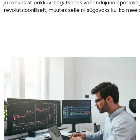
ja rahuldust pakkuv. Tegutsedes vahendajana õpetlase
revolutsiooniliselt, muutes selle nii sügavaks kui ka meel