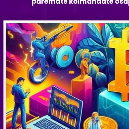
paremate kolmandate osapo