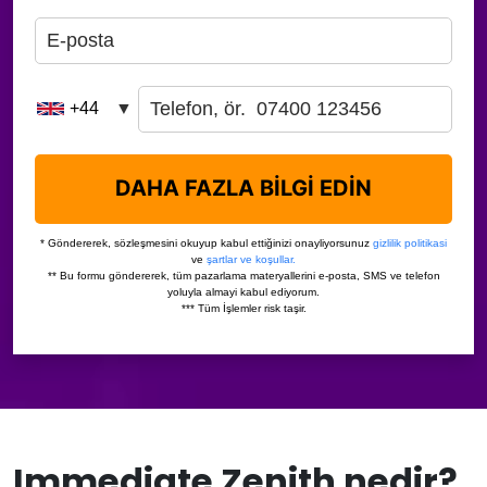
Immediate Zenith nedir?