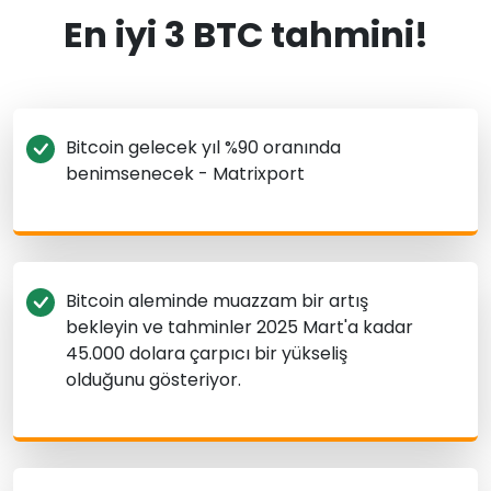
En iyi 3 BTC tahmini!
Bitcoin gelecek yıl %90 oranında
benimsenecek - Matrixport
Bitcoin aleminde muazzam bir artış
bekleyin ve tahminler 2025 Mart'a kadar
45.000 dolara çarpıcı bir yükseliş
olduğunu gösteriyor.