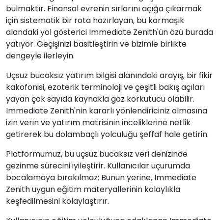
bulmaktır. Finansal evrenin sırlarını açığa çıkarmak
için sistematik bir rota hazırlayan, bu karmaşık
alandaki yol gösterici Immediate Zenith'ün özü burada
yatıyor. Geçişinizi basitleştirin ve bizimle birlikte
dengeyle ilerleyin.
Uçsuz bucaksız yatırım bilgisi alanındaki arayış, bir fikir
kakofonisi, ezoterik terminoloji ve çeşitli bakış açıları
yayan çok sayıda kaynakla göz korkutucu olabilir.
Immediate Zenith'nin kararlı yönlendiriciniz olmasına
izin verin ve yatırım matrisinin inceliklerine netlik
getirerek bu dolambaçlı yolculuğu şeffaf hale getirin.
Platformumuz, bu uçsuz bucaksız veri denizinde
gezinme sürecini iyileştirir. Kullanıcılar uçurumda
bocalamaya bırakılmaz; Bunun yerine, Immediate
Zenith uygun eğitim materyallerinin kolaylıkla
keşfedilmesini kolaylaştırır.