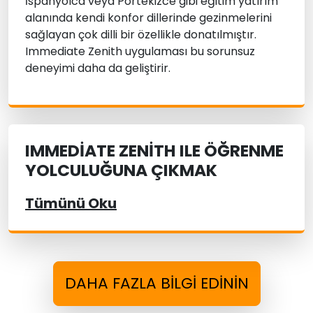
İspanyolca veya Portekizce gibi eğitim yatırım
alanında kendi konfor dillerinde gezinmelerini
sağlayan çok dilli bir özellikle donatılmıştır.
Immediate Zenith uygulaması bu sorunsuz
deneyimi daha da geliştirir.
IMMEDIATE ZENITH ILE ÖĞRENME
YOLCULUĞUNA ÇIKMAK
Tümünü Oku
DAHA FAZLA BILGI EDININ