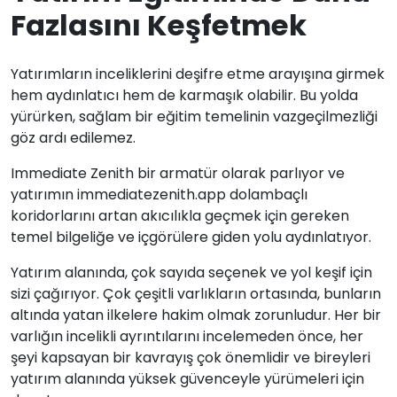
Fazlasını Keşfetmek
Yatırımların inceliklerini deşifre etme arayışına girmek
hem aydınlatıcı hem de karmaşık olabilir. Bu yolda
yürürken, sağlam bir eğitim temelinin vazgeçilmezliği
göz ardı edilemez.
Immediate Zenith bir armatür olarak parlıyor ve
yatırımın immediatezenith.app dolambaçlı
koridorlarını artan akıcılıkla geçmek için gereken
temel bilgeliğe ve içgörülere giden yolu aydınlatıyor.
Yatırım alanında, çok sayıda seçenek ve yol keşif için
sizi çağırıyor. Çok çeşitli varlıkların ortasında, bunların
altında yatan ilkelere hakim olmak zorunludur. Her bir
varlığın incelikli ayrıntılarını incelemeden önce, her
şeyi kapsayan bir kavrayış çok önemlidir ve bireyleri
yatırım alanında yüksek güvenceyle yürümeleri için