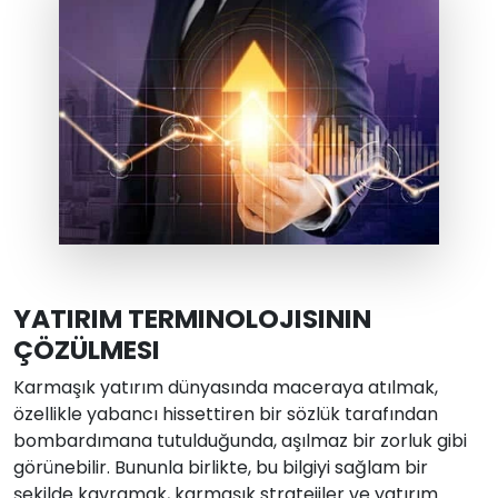
YATIRIM TERMINOLOJISININ
ÇÖZÜLMESI
Karmaşık yatırım dünyasında maceraya atılmak,
özellikle yabancı hissettiren bir sözlük tarafından
bombardımana tutulduğunda, aşılmaz bir zorluk gibi
görünebilir. Bununla birlikte, bu bilgiyi sağlam bir
şekilde kavramak, karmaşık stratejiler ve yatırım