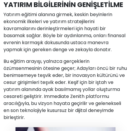
YATIRIM BİLGİLERİNİN GENİŞLETİLME
Yatırım eğitimi alanına girmek, keskin beyinlerin
ekonomik ilkeleri ve yatırım stratejilerini
kavramalarını derinleştirmeleri için hayati bir
basamak sağlar. Böyle bir aydınlanma, onları finansal
evrenin karmaşık dokusunda ustaca manevra
yapmak için gereken denge ve zekayla donatır.
Bu eğitim arayışı, yalnızca gerçeklerin
özümsenmesinin ötesine geçer; Adayları öncü bir ruhu
benimsemeye teşvik eder, bir inovasyon kültürünü ve
cesur girişimleri teşvik eder. Keşif için bir iştah ve
yatırım alanında ayak basılmamış yollar oluşturma
cesareti geliştirir. Immediate Zenith platformu
aracılığıyla, bu vizyon hayata geçirilir ve gelenekseli
en son teknolojiyle kusursuz bir dijital deneyimde
birleştirir.