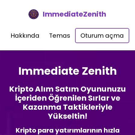
ImmediateZenith
Hakkında
Temas
Oturum açma
Immediate Zenith
Kripto Alım Satım Oyununuzu
İçeriden Öğrenilen Sırlar ve
Kazanma Taktikleriyle
Yükseltin!
Kripto para yatırımlarının hızla