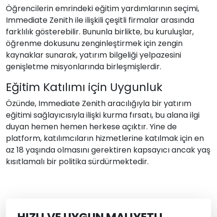
Öğrencilerin emrindeki eğitim yardımlarının seçimi,
Immediate Zenith ile ilişkili çeşitli firmalar arasında
farklılık gösterebilir. Bununla birlikte, bu kuruluşlar,
öğrenme dokusunu zenginleştirmek için zengin
kaynaklar sunarak, yatırım bilgeliği yelpazesini
genişletme misyonlarında birleşmişlerdir.
Eğitim Katılımı için Uygunluk
Özünde, Immediate Zenith aracılığıyla bir yatırım
eğitimi sağlayıcısıyla ilişki kurma fırsatı, bu alana ilgi
duyan hemen hemen herkese açıktır. Yine de
platform, katılımcıların hizmetlerine katılmak için en
az 18 yaşında olmasını gerektiren kapsayıcı ancak yaş
kısıtlamalı bir politika sürdürmektedir.
HIZLI VE UYGUN MALIYETLI