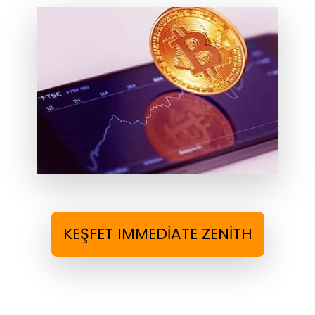
KEŞFET IMMEDIATE ZENITH