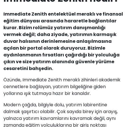
Immediate Zenith entelektüel meraklı ve finansal
eğitim dünyası arasında hararetle bağlantılar
kurar. Bizim rolümüz yatırım danışmanlığı
vermek değil; daha ziyade, yatırımın karmaşık
duvar halısının derinlemesine anlaşılmasına
açılan bir portal olarak duruyoruz. Bizimle
aydınlanmanın fırsatları çağırdığı bir yolculuğa
çıkın ve size yatırım alanında güvenle yürüme
cesaretini bahşedin.
Özünde, Immediate Zenith meraklı zihinleri akademik
cennetlere bağlayan, yatırım bilgeliğine giden
yollarına ışık tutmaya hazır bir kanaldır.
Modern çağda, bilgiyle dolu, yatırım labirentine
dalmak şaşırtıcı olabilir. Çok sayıda birey için arayış,
yalnızca yatırım kavramlarını kavramak değil, aynı
zamanda eğitim yolculuklarına bir giriş noktası