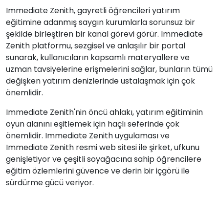
Immediate Zenith, gayretli öğrencileri yatırım
eğitimine adanmış saygın kurumlarla sorunsuz bir
şekilde birleştiren bir kanal görevi görür. Immediate
Zenith platformu, sezgisel ve anlaşılır bir portal
sunarak, kullanıcıların kapsamlı materyallere ve
uzman tavsiyelerine erişmelerini sağlar, bunların tümü
değişken yatırım denizlerinde ustalaşmak için çok
önemlidir.
Immediate Zenith'nin öncü ahlakı, yatırım eğitiminin
oyun alanını eşitlemek için haçlı seferinde çok
önemlidir. Immediate Zenith uygulaması ve
Immediate Zenith resmi web sitesi ile şirket, ufkunu
genişletiyor ve çeşitli soyağacına sahip öğrencilere
eğitim özlemlerini güvence ve derin bir içgörü ile
sürdürme gücü veriyor.