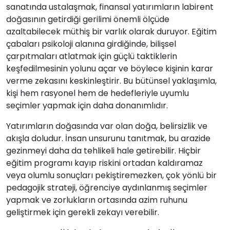
sanatında ustalaşmak, finansal yatırımların labirent
doğasının getirdiği gerilimi önemli ölçüde
azaltabilecek müthiş bir varlık olarak duruyor. Eğitim
çabaları psikoloji alanına girdiğinde, bilişsel
çarpıtmaları atlatmak için güçlü taktiklerin
keşfedilmesinin yolunu açar ve böylece kişinin karar
verme zekasını keskinleştirir. Bu bütünsel yaklaşımla,
kişi hem rasyonel hem de hedefleriyle uyumlu
seçimler yapmak için daha donanımlıdır.
Yatırımların doğasında var olan doğa, belirsizlik ve
akışla doludur. İnsan unsurunu tanıtmak, bu arazide
gezinmeyi daha da tehlikeli hale getirebilir. Hiçbir
eğitim programı kayıp riskini ortadan kaldıramaz
veya olumlu sonuçları pekiştiremezken, çok yönlü bir
pedagojik strateji, öğrenciye aydınlanmış seçimler
yapmak ve zorlukların ortasında azim ruhunu
geliştirmek için gerekli zekayı verebilir.