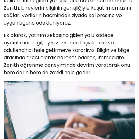
Kullanıcının eğitim yolculuğuna odaklanan Immediate
Zenith, bireylerin bilginin genişliğiyle kuşatılmamasını
sağlar. Verilerin hacminden ziyade kalibresine ve
uygunluğuna odaklanıyoruz.
Ek olarak, yatırım zekasına giden yolu sadece
aydınlatıcı değil, aynı zamanda teşvik edici ve
ödüllendirici hale getirmeye kararlıyız. Bilgin ve bilge
arasında aracı olarak hareket ederek, Immediate
Zenith öğrenme deneyiminde devrim yaratarak onu
hem derin hem de zevkli hale getirir.