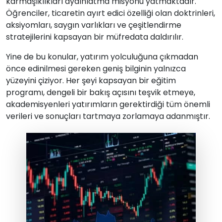
karmaşıklıkları aydınlatma misyonu yatmaktadır.
Öğrenciler, ticaretin ayırt edici özelliği olan doktrinleri,
aksiyomları, saygın varlıkları ve çeşitlendirme
stratejilerini kapsayan bir müfredata daldırılır.
Yine de bu konular, yatırım yolculuğuna çıkmadan
önce edinilmesi gereken geniş bilginin yalnızca
yüzeyini çiziyor. Her şeyi kapsayan bir eğitim
programı, dengeli bir bakış açısını teşvik etmeye,
akademisyenleri yatırımların gerektirdiği tüm önemli
verileri ve sonuçları tartmaya zorlamaya adanmıştır.