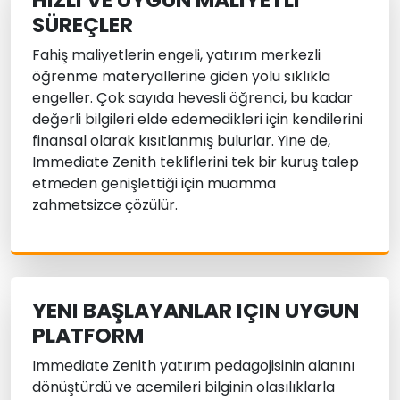
SÜREÇLER
Fahiş maliyetlerin engeli, yatırım merkezli
öğrenme materyallerine giden yolu sıklıkla
engeller. Çok sayıda hevesli öğrenci, bu kadar
değerli bilgileri elde edemedikleri için kendilerini
finansal olarak kısıtlanmış bulurlar. Yine de,
Immediate Zenith tekliflerini tek bir kuruş talep
etmeden genişlettiği için muamma
zahmetsizce çözülür.
YENI BAŞLAYANLAR IÇIN UYGUN
PLATFORM
Immediate Zenith yatırım pedagojisinin alanını
dönüştürdü ve acemileri bilginin olasılıklarla