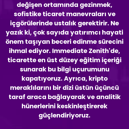
değişen ortamında gezinmek,
sofistike ticaret manevraları ve
içgörülerinde ustalık gerektirir. Ne
yazık ki, çok sayıda yatırımcı hayati
önem taşıyan beceri edinme sürecini
ihmal ediyor. Immediate Zenith'de,
ticarette en üst düzey eğitim içeriği
sunarak bu bilgi uçurumunu
kapatıyoruz. Ayrıca, kripto
meraklılarını bir dizi üstün üçüncü
taraf araca bağlayarak ve analitik
hünerlerini keskinleştirerek
güçlendiriyoruz.