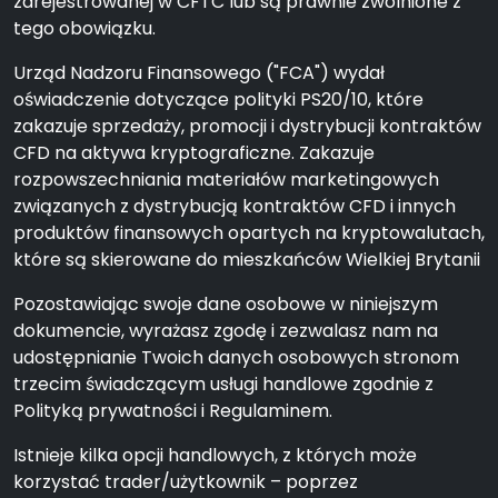
zarejestrowanej w CFTC lub są prawnie zwolnione z
tego obowiązku.
Urząd Nadzoru Finansowego ("FCA") wydał
oświadczenie dotyczące polityki PS20/10, które
zakazuje sprzedaży, promocji i dystrybucji kontraktów
CFD na aktywa kryptograficzne. Zakazuje
rozpowszechniania materiałów marketingowych
związanych z dystrybucją kontraktów CFD i innych
produktów finansowych opartych na kryptowalutach,
które są skierowane do mieszkańców Wielkiej Brytanii
Pozostawiając swoje dane osobowe w niniejszym
dokumencie, wyrażasz zgodę i zezwalasz nam na
udostępnianie Twoich danych osobowych stronom
trzecim świadczącym usługi handlowe zgodnie z
Polityką prywatności i Regulaminem.
Istnieje kilka opcji handlowych, z których może
korzystać trader/użytkownik – poprzez