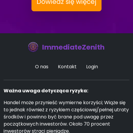
Dowiedz się więcej
ImmediateZenith
O nas
Kontakt
Login
Ważna uwaga dotycząca ryzyka:
Handel może przynieść wymierne korzyści; Wiąże się
to jednak również z ryzykiem częściowej/pełnej utraty
środków i powinno być brane pod uwagę przez
początkowych inwestorów. Około 70 procent
inwestorów straci pieniądze.