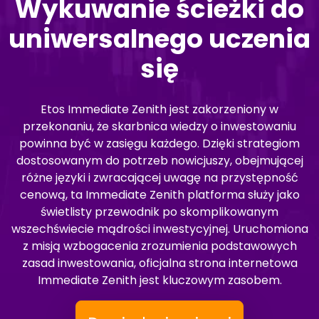
Wykuwanie ścieżki do
uniwersalnego uczenia
się
Etos Immediate Zenith jest zakorzeniony w
przekonaniu, że skarbnica wiedzy o inwestowaniu
powinna być w zasięgu każdego. Dzięki strategiom
dostosowanym do potrzeb nowicjuszy, obejmującej
różne języki i zwracającej uwagę na przystępność
cenową, ta Immediate Zenith platforma służy jako
świetlisty przewodnik po skomplikowanym
wszechświecie mądrości inwestycyjnej. Uruchomiona
z misją wzbogacenia zrozumienia podstawowych
zasad inwestowania, oficjalna strona internetowa
Immediate Zenith jest kluczowym zasobem.