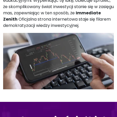
edukacyjnymi. Wypełniając tę lukę, obiecuje sprawić,
że skomplikowany świat inwestycji stanie się w zasięgu
mas, zapewniając w ten sposób, że
Immediate
Zenith
Oficjalna strona internetowa staje się filarem
demokratyzacji wiedzy inwestycyjnej.