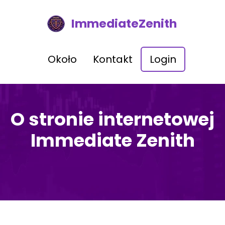
ImmediateZenith
Około
Kontakt
Login
O stronie internetowej
Immediate Zenith