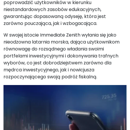
poprowadzić użytkowników w kierunku
niestandardowych zasobów edukacyjnych,
gwarantując dopasowaną odyseję, która jest
zarówno pouczająca, jak i wzbogacająca.
W swojej istocie Immediate Zenith wyłania się jako
nieodzowna latarnia morska, dająca użytkownikom
równowagę do rozsądnego władania swoimi
portfelami inwestycyjnymi i dokonywania trafnych
wyborów, co jest dobrodziejstwem zarówno dla
mędrca inwestycyjnego, jak i nowicjusza
rozpoczynającego swoją podróż fiskalną.