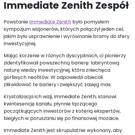
Immediate Zenith Zespół
Powstanie
Immediate Zenith
było pomysłem
sympozjum wizjonerów, których połączył jeden cel,
jakim było usprawnienie i wyrównanie bramy do sfery
inwestycyjnej.
Mając korzenie w różnych dyscyplinach, ci pionierzy
zidentyfikowali powszechną barierę: labiryntową
naturę wiedzy inwestycyjnej, która zniechęca
gorliwych neofitów. W odpowiedzi obiecali
zlikwidować te bariery i zwiększyć zasięg mas.
Krystalizacja ich wizji, Immediate Zenith, stanowi
kwintesencję kanału, płynnie łączącego
początkujących inwestorów z koterią ekspertów,
biegłych w poruszaniu się po finansowej mozaice.
Immediate Zenith jest skrupulatnie wykonany, aby