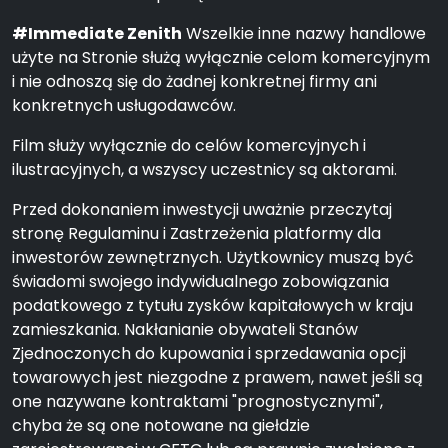
#Immediate Zenith
Wszelkie inne nazwy handlowe
użyte na Stronie służą wyłącznie celom komercyjnym
i nie odnoszą się do żadnej konkretnej firmy ani
konkretnych usługodawców.
Film służy wyłącznie do celów komercyjnych i
ilustracyjnych, a wszyscy uczestnicy są aktorami.
Przed dokonaniem inwestycji uważnie przeczytaj
stronę Regulaminu i Zastrzeżenia platformy dla
inwestorów zewnętrznych. Użytkownicy muszą być
świadomi swojego indywidualnego zobowiązania
podatkowego z tytułu zysków kapitałowych w kraju
zamieszkania. Nakłanianie obywateli Stanów
Zjednoczonych do kupowania i sprzedawania opcji
towarowych jest niezgodne z prawem, nawet jeśli są
one nazywane kontraktami "prognostycznymi",
chyba że są one notowane na giełdzie