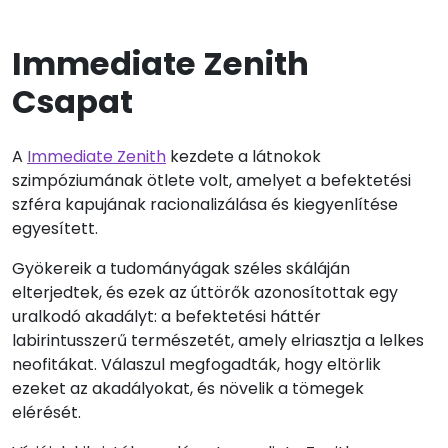
Immediate Zenith
Csapat
A
Immediate Zenith
kezdete a látnokok
szimpóziumának ötlete volt, amelyet a befektetési
szféra kapujának racionalizálása és kiegyenlítése
egyesített.
Gyökereik a tudományágak széles skáláján
elterjedtek, és ezek az úttörők azonosítottak egy
uralkodó akadályt: a befektetési háttér
labirintusszerű természetét, amely elriasztja a lelkes
neofitákat. Válaszul megfogadták, hogy eltörlik
ezeket az akadályokat, és növelik a tömegek
elérését.