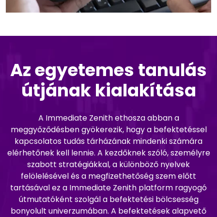
Az egyetemes tanulás
útjának kialakítása
A Immediate Zenith ethosza abban a
meggyőződésben gyökerezik, hogy a befektetéssel
kapcsolatos tudás tárházának mindenki számára
elérhetőnek kell lennie. A kezdőknek szóló, személyre
szabott stratégiákkal, a különböző nyelvek
felölelésével és a megfizethetőség szem előtt
tartásával ez a Immediate Zenith platform ragyogó
útmutatóként szolgál a befektetési bölcsesség
bonyolult univerzumában. A befektetések alapvető