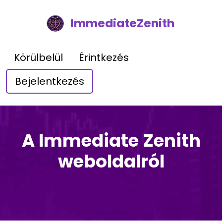
ImmediateZenith
Körülbelül
Érintkezés
Bejelentkezés
A Immediate Zenith
weboldalról