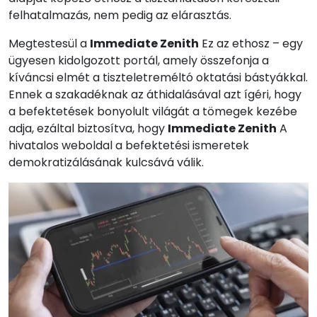
felhatalmazás, nem pedig az elárasztás.
Megtestesül a
Immediate Zenith
Ez az ethosz – egy
ügyesen kidolgozott portál, amely összefonja a
kíváncsi elmét a tiszteletreméltó oktatási bástyákkal.
Ennek a szakadéknak az áthidalásával azt ígéri, hogy
a befektetések bonyolult világát a tömegek kezébe
adja, ezáltal biztosítva, hogy
Immediate Zenith
A
hivatalos weboldal a befektetési ismeretek
demokratizálásának kulcsává válik.