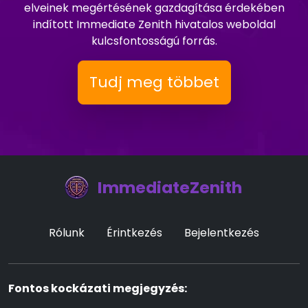
elveinek megértésének gazdagítása érdekében
indított Immediate Zenith hivatalos weboldal
kulcsfontosságú forrás.
Tudj meg többet
ImmediateZenith
Rólunk
Érintkezés
Bejelentkezés
Fontos kockázati megjegyzés: