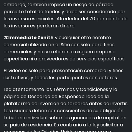
embargo, también implica un riesgo de pérdida
parcial o total de fondos y debe ser considerado por
los inversores iniciales. Alrededor del 70 por ciento de
los inversores perderán dinero.
#Immediate Zenith
y cualquier otro nombre
comercial utilizado en el Sitio son solo para fines
comerciales y no se refieren a ninguna empresa
específica ni a proveedores de servicios específicos.
El video es solo para presentación comercial y fines
ilustrativos, y todos los participantes son actores.
Lea atentamente los Términos y Condiciones y la
página de Descargo de Responsabilidad de la
plataforma de inversión de terceros antes de invertir.
Los usuarios deben ser conscientes de su obligación
tributaria individual sobre las ganancias de capital en
su país de residencia. Es contrario a la ley solicitar a
personas de los Estados Unidos que compren y