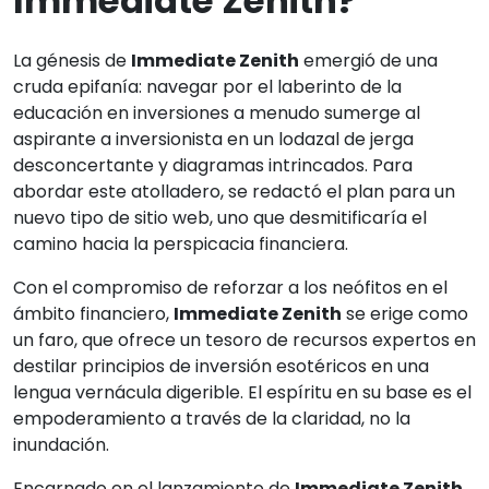
Immediate Zenith?
La génesis de
Immediate Zenith
emergió de una
cruda epifanía: navegar por el laberinto de la
educación en inversiones a menudo sumerge al
aspirante a inversionista en un lodazal de jerga
desconcertante y diagramas intrincados. Para
abordar este atolladero, se redactó el plan para un
nuevo tipo de sitio web, uno que desmitificaría el
camino hacia la perspicacia financiera.
Con el compromiso de reforzar a los neófitos en el
ámbito financiero,
Immediate Zenith
se erige como
un faro, que ofrece un tesoro de recursos expertos en
destilar principios de inversión esotéricos en una
lengua vernácula digerible. El espíritu en su base es el
empoderamiento a través de la claridad, no la
inundación.
Encarnado en el lanzamiento de
Immediate Zenith