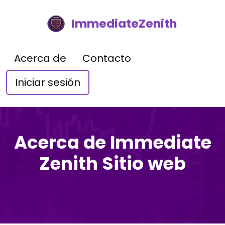
ImmediateZenith
Acerca de
Contacto
Iniciar sesión
Acerca de Immediate
Zenith Sitio web