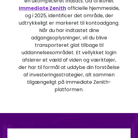
en ukompliceret indsats. Gå til ikonet
Immediate Zenith
officielle hjemmeside,
og i 2025, identificer det område, der
udtrykkeligt er markeret til kontoadgang.
Når du har indtastet dine
adgangsoplysninger, vil du blive
transporteret glat tilbage til
uddannelsesområdet. Et vellykket login
afslører et væld af viden og værktøjer,
der har til formål at uddybe din forståelse
af investeringsstrategier, alt sammen
tilgængeligt på Immediate Zenith-
platformen.