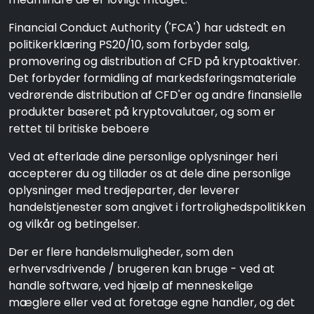
Financial Conduct Authority ('FCA') har udstedt en
politikerklæring PS20/10, som forbyder salg,
promovering og distribution af CFD på kryptoaktiver.
Det forbyder formidling af markedsføringsmateriale
vedrørende distribution af CFD'er og andre finansielle
produkter baseret på kryptovalutaer, og som er
rettet til britiske beboere
Ved at efterlade dine personlige oplysninger heri
accepterer du og tillader os at dele dine personlige
oplysninger med tredjeparter, der leverer
handelstjenester som angivet i fortrolighedspolitikken
og vilkår og betingelser.
Der er flere handelsmuligheder, som den
erhvervsdrivende / brugeren kan bruge - ved at
handle software, ved hjælp af menneskelige
mæglere eller ved at foretage egne handler, og det