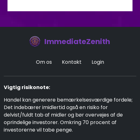
ImmediateZenith
Om os
Kontakt
Login
Vigtig risikonote:
Handel kan generere bemærkelsesværdige fordele;
Det indebærer imidlertid også en risiko for
delvist/fuldt tab af midler og bør overvejes af de
oprindelige investorer. Omkring 70 procent af
investorerne vil tabe penge.