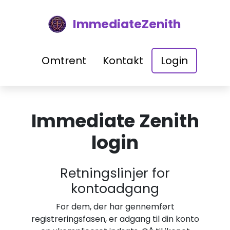
ImmediateZenith
Omtrent
Kontakt
Login
Immediate Zenith
login
Retningslinjer for
kontoadgang
For dem, der har gennemført
registreringsfasen, er adgang til din konto