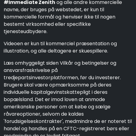
#Immediate Zenith
og alle andre kommercielle
navne, der bruges på webstedet, er kun til
kommercielle formål og henviser ikke til nogen
bestemt virksomhed eller specifikke
tjenesteudbydere.
Videoen er kun til kommerciel præsentation og
illustration, og alle deltagere er skuespillere.
Læs omhyggeligt siden Vilkår og betingelser og
ansvarsfraskrivelse på
tredjepartsinvestorplatformen, før du investerer.
Brugere skal være opmærksomme på deres
individuelle kapitalgevinstskattepligt i deres
bopælsland. Det er imod loven at anmode
amerikanske personer om at købe og sælge
råvareoptioner, selvom de kaldes
'forudsigelseskontrakter', medmindre de er noteret til
handel og handles på en CFTC-registreret børs eller
medmindre de er lovligt fritaget.