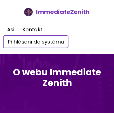
ImmediateZenith
Asi
Kontakt
Přihlášení do systému
O webu Immediate
Zenith