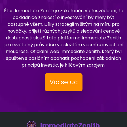
Étos Immediate Zenith je zakořeněn v přesvědčení, že
pokladnice znalostí o investování by měly být
dostupné všem. Díky strategiím šitým na míru pro
nováčky, přijetí různých jazyků a sledování cenové
dostupnosti slouží tato platforma Immediate Zenith
jako světelný průvodce ve složitém vesmíru investiční
moudrosti. Oficiální web Immediate Zenith, který byl
spuštěn s posláním obohatit pochopení základních
principů investic, je klíčovým zdrojem.
Víc se uč
ImmediateZenith