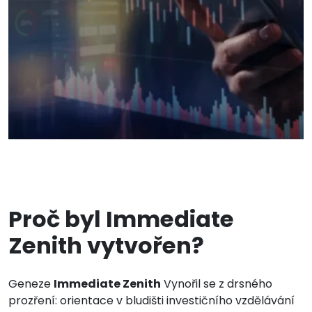
Proč byl Immediate
Zenith vytvořen?
Geneze
Immediate Zenith
Vynořil se z drsného
prozření: orientace v bludišti investičního vzdělávání