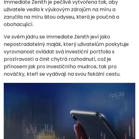
Immediate Zenith je pečlivě vytvořena tak, aby
uživatele vedla k výukovým zdrojům na míru a
zaručila na míru šitou odyseu, která je poučná a
obohacující.
Ve svém jádru se Immediate Zenith jeví jako
nepostradatelný maják, který uživatelům poskytuje
vyrovnanost ovládat svá investiční portfolia s
prozíravostí a činit chytrá rozhodnutí, což je
přínosem jak pro investičního mudrce, tak pro
nováčky, kteří se vydávají na svou fiskální cestu.