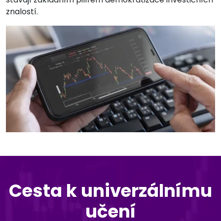
znalostí.
Cesta k univerzálnímu
učení