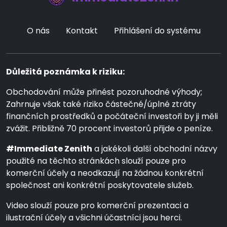
O nás
Kontakt
Přihlášení do systému
Důležitá poznámka k riziku:
Obchodování může přinést pozoruhodné výhody;
Zahrnuje však také riziko částečné/úplné ztráty
finančních prostředků a počáteční investoři by ji měli
zvážit. Přibližně 70 procent investorů přijde o peníze.
#Immediate Zenith
a jakékoli další obchodní názvy
použité na těchto stránkách slouží pouze pro
komerční účely a neodkazují na žádnou konkrétní
společnost ani konkrétní poskytovatele služeb.
Video slouží pouze pro komerční prezentaci a
ilustrační účely a všichni účastníci jsou herci.